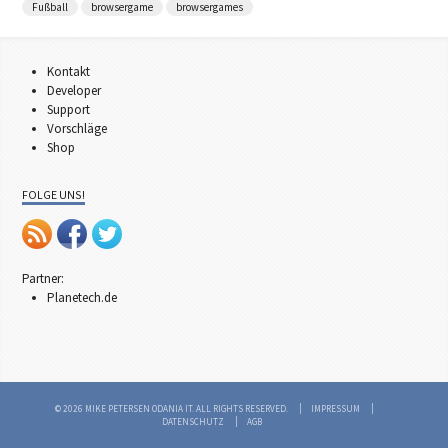
Fußball
browsergame
browsergames
Kontakt
Developer
Support
Vorschläge
Shop
FOLGE UNS!
Partner:
Planetech.de
© 2026 MIKE PETERSEN ODANIA IT. ALL RIGHTS RESERVED.
IMPRESSUM
DATENSCHUTZ
AGB