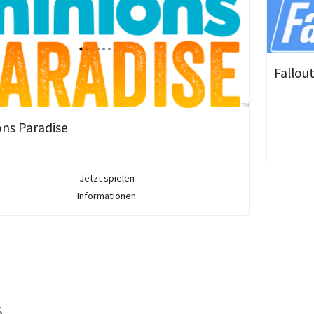
Fallou
ons Paradise
Jetzt spielen
Informationen
s