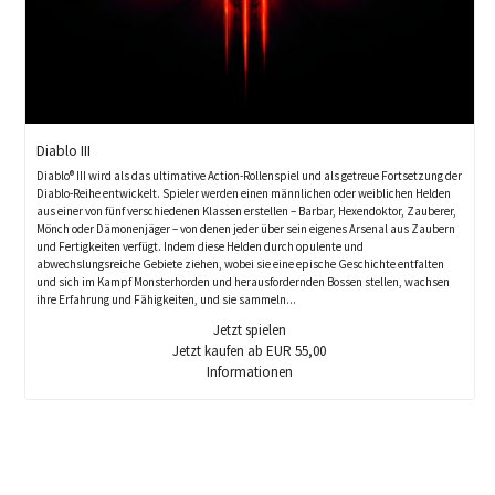
Diablo III
Diablo® III wird als das ultimative Action-Rollenspiel und als getreue Fortsetzung der
Diablo-Reihe entwickelt. Spieler werden einen männlichen oder weiblichen Helden
aus einer von fünf verschiedenen Klassen erstellen – Barbar, Hexendoktor, Zauberer,
Mönch oder Dämonenjäger – von denen jeder über sein eigenes Arsenal aus Zaubern
und Fertigkeiten verfügt. Indem diese Helden durch opulente und
abwechslungsreiche Gebiete ziehen, wobei sie eine epische Geschichte entfalten
und sich im Kampf Monsterhorden und herausfordernden Bossen stellen, wachsen
ihre Erfahrung und Fähigkeiten, und sie sammeln...
Jetzt spielen
Jetzt kaufen ab EUR 55,00
Informationen