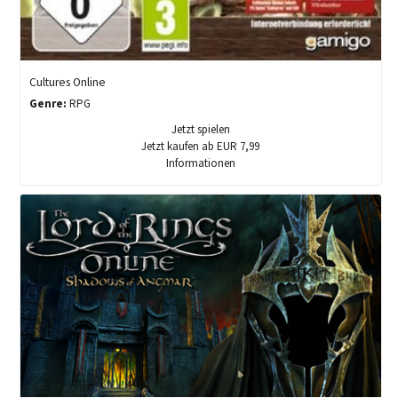
Cultures Online
Genre:
RPG
Jetzt spielen
Jetzt kaufen ab EUR 7,99
Informationen