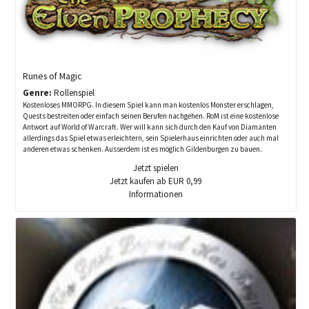
Runes of Magic
Genre:
Rollenspiel
Kostenloses MMORPG. In diesem Spiel kann man kostenlos Monster erschlagen,
Quests bestreiten oder einfach seinen Berufen nachgehen. RoM ist eine kostenlose
Antwort auf World of Warcraft. Wer will kann sich durch den Kauf von Diamanten
allerdings das Spiel etwas erleichtern, sein Spielerhaus einrichten oder auch mal
anderen etwas schenken. Ausserdem ist es möglich Gildenburgen zu bauen.
Jetzt spielen
Jetzt kaufen ab EUR 0,99
Informationen