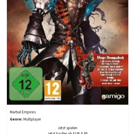
Martial Empires
Genre:
Multiplayer
Jetzt spielen
Jetzt kaufen ab EUR 9,99