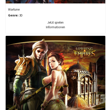
Wartune
Genre:
3D
Jetzt spielen
Informationen