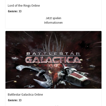
Lord of the Rings Online
Genre:
3D
Jetzt spielen
Informationen
Battlestar Galactica Online
Genre:
3D