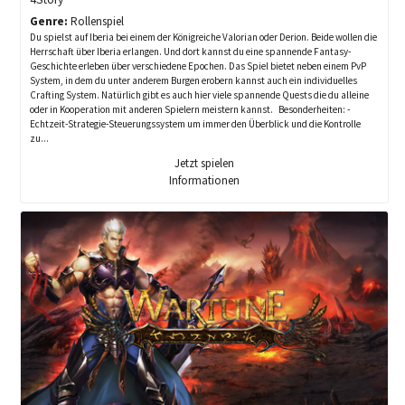
Genre:
Rollenspiel
Du spielst auf Iberia bei einem der Königreiche Valorian oder Derion. Beide wollen die
Herrschaft über Iberia erlangen. Und dort kannst du eine spannende Fantasy-
Geschichte erleben über verschiedene Epochen. Das Spiel bietet neben einem PvP
System, in dem du unter anderem Burgen erobern kannst auch ein individuelles
Crafting System. Natürlich gibt es auch hier viele spannende Quests die du alleine
oder in Kooperation mit anderen Spielern meistern kannst. Besonderheiten: -
Echtzeit-Strategie-Steuerungssystem um immer den Überblick und die Kontrolle
zu...
Jetzt spielen
Informationen