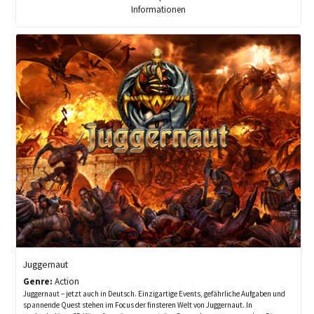
Informationen
Juggernaut
Genre:
Action
Juggernaut – jetzt auch in Deutsch. Einzigartige Events, gefährliche Aufgaben und
spannende Quest stehen im Focus der finsteren Welt von Juggernaut. In