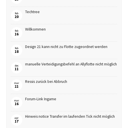
Techtree
feb
20
Willkommen
feb
16
Design 21 kann nicht zu Flotte zugeordnet werden
feb
18
manuelle Verteidigungsbefehl an Allyflotte nicht möglich
dec
11
Ressis zurück bei Abbruch
mar
21
Forum-Link Ingame
mar
16
Hinweis notice Transfer im laufenden Tick nicht möglich
apr
17