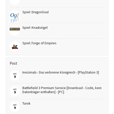
Spiel: DragonSoul
Spiel: Knastvögel
Spiel: Forge of Empires
Post
Invizimals - Das verlorene Königreich - [PlayStation 3]
oct
9
Battlefield 3 Premium Service [Download - Code, kein
oct
Datenträger enthalten] - [PC]
9
Turok
oct
9