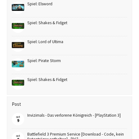
Spiel: Elsword
Spiel: Shakes & Fidget
Spiel: Lord of Ultima
Spiel: Pirate Storm
Spiel: Shakes & Fidget
Post
Invizimals - Das verlorene Königreich - [PlayStation 3]
oct
9
Battlefield 3 Premium Service [Download - Code, kein
oct