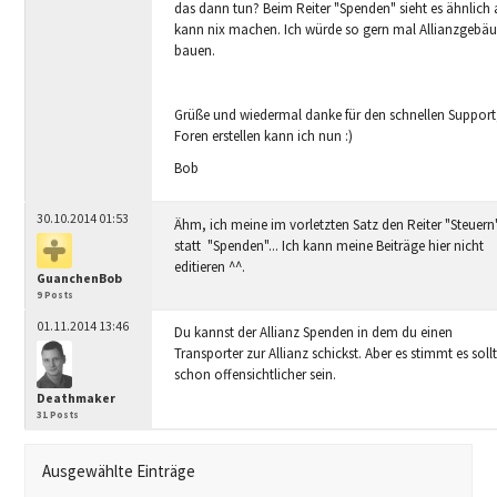
das dann tun? Beim Reiter "Spenden" sieht es ähnlich 
kann nix machen. Ich würde so gern mal Allianzgebä
bauen.
Grüße und wiedermal danke für den schnellen Support
Foren erstellen kann ich nun :)
Bob
30.10.2014 01:53
Ähm, ich meine im vorletzten Satz den Reiter "Steuern
statt "Spenden"... Ich kann meine Beiträge hier nicht
editieren ^^.
GuanchenBob
9 Posts
01.11.2014 13:46
Du kannst der Allianz Spenden in dem du einen
Transporter zur Allianz schickst. Aber es stimmt es soll
schon offensichtlicher sein.
Deathmaker
31 Posts
Ausgewählte Einträge