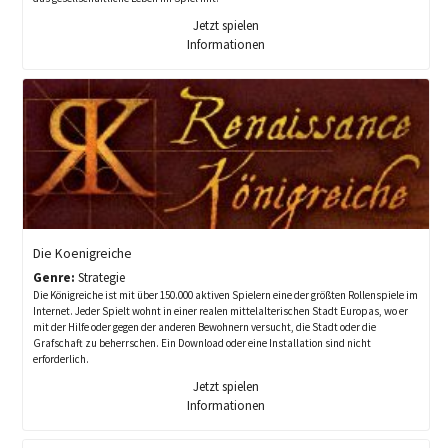
Jetzt spielen
Informationen
Die Koenigreiche
Genre:
Strategie
Die Königreiche ist mit über 150.000 aktiven Spielern eine der größten Rollenspiele im
Internet. Jeder Spielt wohnt in einer realen mittelalterischen Stadt Europas, wo er
mit der Hilfe oder gegen der anderen Bewohnern versucht, die Stadt oder die
Grafschaft zu beherrschen. Ein Download oder eine Installation sind nicht
erforderlich.
Jetzt spielen
Informationen