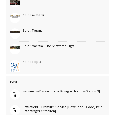
Spiel: Cultures
Spiel: Tagoria
Spiel: Maestia - The Shattered Light
Spiel: Torpia
Post
Invizimals - Das verlorene Königreich - [PlayStation 3]
oct
9
Battlefield 3 Premium Service [Download - Code, kein
oct
Datenträger enthalten] - [PC]
9