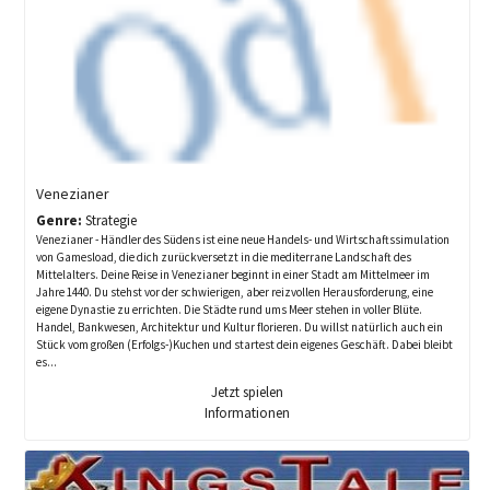
Venezianer
Genre:
Strategie
Venezianer - Händler des Südens ist eine neue Handels- und Wirtschaftssimulation
von Gamesload, die dich zurückversetzt in die mediterrane Landschaft des
Mittelalters. Deine Reise in Venezianer beginnt in einer Stadt am Mittelmeer im
Jahre 1440. Du stehst vor der schwierigen, aber reizvollen Herausforderung, eine
eigene Dynastie zu errichten. Die Städte rund ums Meer stehen in voller Blüte.
Handel, Bankwesen, Architektur und Kultur florieren. Du willst natürlich auch ein
Stück vom großen (Erfolgs-)Kuchen und startest dein eigenes Geschäft. Dabei bleibt
es...
Jetzt spielen
Informationen