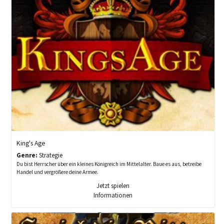
King's Age
Genre:
Strategie
Du bist Herrscher über ein kleines Königreich im Mittelalter. Baue es aus, betreibe
Handel und vergrößere deine Armee.
Jetzt spielen
Informationen