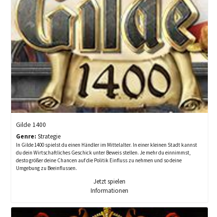
Gilde 1400
Genre:
Strategie
In Gilde 1400 spielst du einen Händler im Mittelalter. In einer kleinen Stadt kannst
du dein Wirtschaftliches Geschick unter Beweis stellen. Je mehr du einnimmst,
desto größer deine Chancen auf die Politik Einfluss zu nehmen und so deine
Umgebung zu Beeinflussen.
Jetzt spielen
Informationen