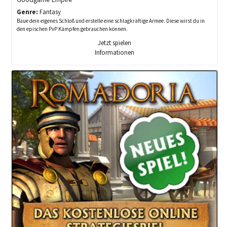
Genre:
Fantasy
Baue dein eigenes Schloß und erstelle eine schlagkräftige Armee. Diese wirst du in
den epischen PvP Kämpfen gebrauchen können.
Jetzt spielen
Informationen