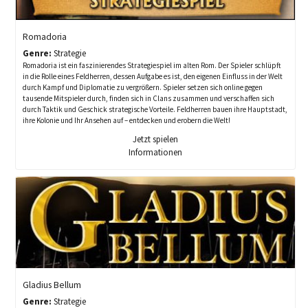
Romadoria
Genre:
Strategie
Romadoria ist ein faszinierendes Strategiespiel im alten Rom. Der Spieler schlüpft
in die Rolle eines Feldherren, dessen Aufgabe es ist, den eigenen Einfluss in der Welt
durch Kampf und Diplomatie zu vergrößern. Spieler setzen sich online gegen
tausende Mitspieler durch, finden sich in Clans zusammen und verschaffen sich
durch Taktik und Geschick strategische Vorteile. Feldherren bauen ihre Hauptstadt,
ihre Kolonie und Ihr Ansehen auf – entdecken und erobern die Welt!
Jetzt spielen
Informationen
Gladius Bellum
Genre:
Strategie