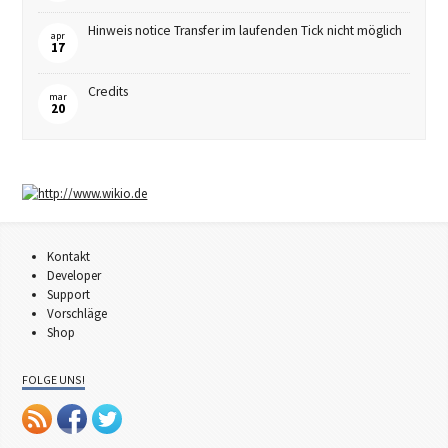
Hinweis notice Transfer im laufenden Tick nicht möglich
apr
17
Credits
mar
20
Kontakt
Developer
Support
Vorschläge
Shop
FOLGE UNS!