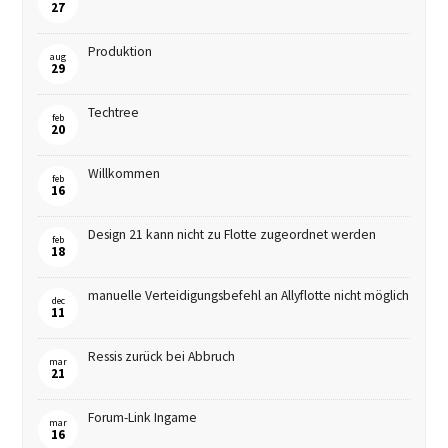
27
Produktion
aug
29
Techtree
feb
20
Willkommen
feb
16
Design 21 kann nicht zu Flotte zugeordnet werden
feb
18
manuelle Verteidigungsbefehl an Allyflotte nicht möglich
dec
11
Ressis zurück bei Abbruch
mar
21
Forum-Link Ingame
mar
16