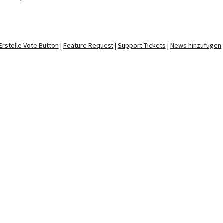
Erstelle Vote Button
|
Feature Request
|
Support Tickets
|
News hinzufügen