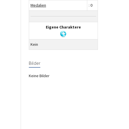
Medalien
: 0
Eigene Charaktere
Kein
Bilder
Keine Bilder