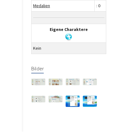
Medalien
: 0
Eigene Charaktere
Kein
Bilder