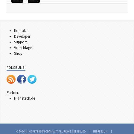
Kontakt
Developer
Support
Vorschläge
Shop
FOLGE UNS!
Partner:
Planetech.de
© 2026 MIKE PETERSEN ODANIA IT. ALL RIGHTS RESERVED.
IMPRESSUM