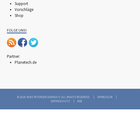
Support
Vorschläge
Shop
FOLGE UNS!
Partner:
Planetech.de
© 2026 MIKE PETERSEN ODANIA IT. ALL RIGHTS RESERVED.
IMPRESSUM
DATENSCHUTZ
AGB